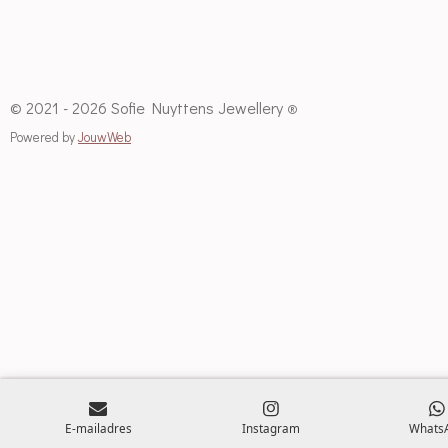
© 2021 - 2026 Sofie Nuyttens Jewellery
®
Powered by
JouwWeb
E-mailadres
Instagram
Whats