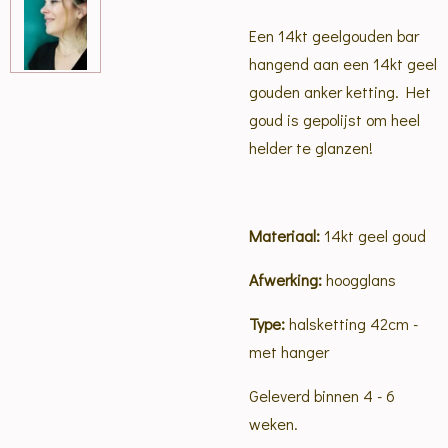
Een 14kt geelgouden bar
hangend aan een 14kt geel
gouden anker ketting. Het
goud is gepolijst om heel
helder te glanzen!
Materiaal:
14kt geel goud
Afwerking:
hoogglans
Type:
halsketting 42cm -
met hanger
Geleverd binnen 4 - 6
weken.