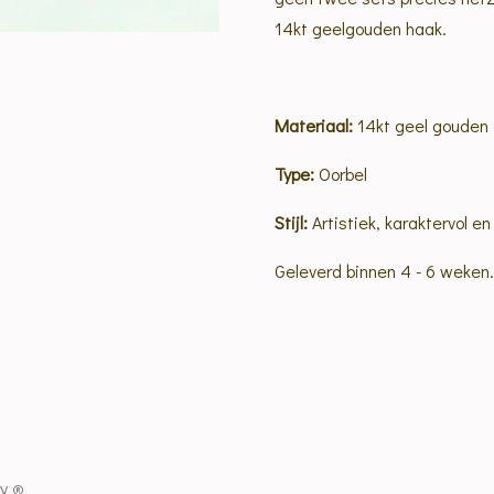
14kt geelgouden haak.
Materiaal:
14kt geel gouden o
Type:
Oorbel
Stijl:
Artistiek, karaktervol en
Geleverd binnen 4 - 6 weken.
ry
®