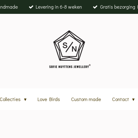
andmade
Levering in 6-8 weken
Gratis bezorging K
Collecties
Love Birds
Custom made
Contact