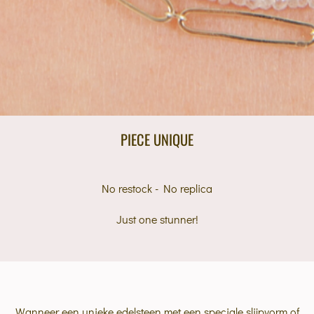
PIECE UNIQUE
No restock - No replica
Just one stunner!
Wanneer een unieke edelsteen met een speciale slijpvorm of