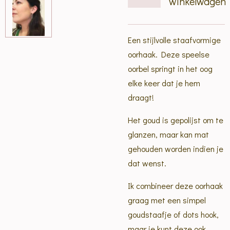
winkelwagen
Een stijlvolle staafvormige
oorhaak. Deze speelse
oorbel springt in het oog
elke keer dat je hem
draagt!
Het goud is gepolijst om te
glanzen, maar kan mat
gehouden worden indien je
dat wenst.
Ik combineer deze oorhaak
graag met een simpel
goudstaafje of dots hook,
maar je kunt deze ook