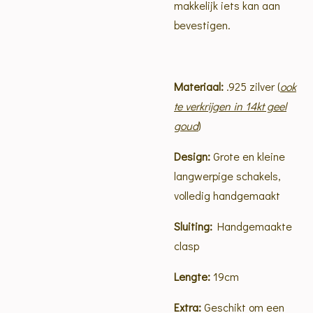
makkelijk iets kan aan
bevestigen.
Materiaal:
.925 zilver (
ook
te verkrijgen in 14kt geel
goud
)
Design:
Grote en kleine
langwerpige schakels,
volledig handgemaakt
Sluiting:
Handgemaakte
clasp
Lengte:
19cm
Extra:
Geschikt om een